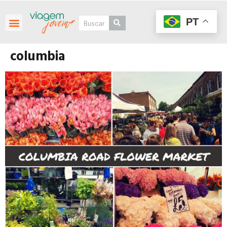
PT
columbia