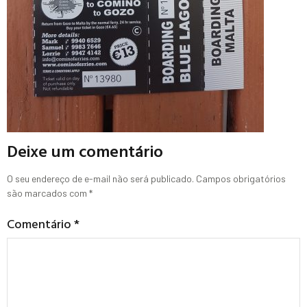
Deixe um comentário
O seu endereço de e-mail não será publicado.
Campos obrigatórios
são marcados com
*
Comentário
*