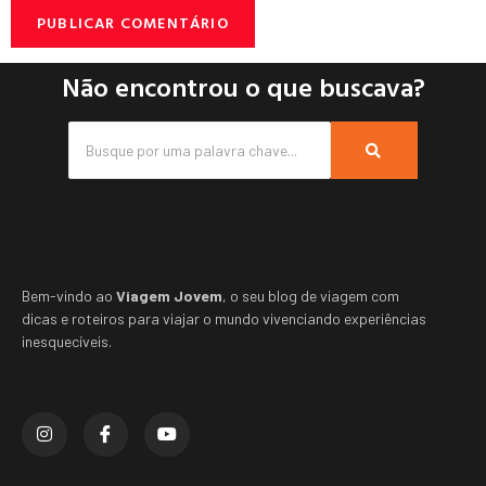
Não encontrou o que buscava?
Bem-vindo ao
Viagem Jovem
, o seu blog de viagem com
dicas e roteiros para viajar o mundo vivenciando experiências
inesquecíveis.