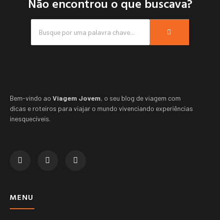
Não encontrou o que buscava?
Bem-vindo ao
Viagem Jovem
, o seu blog de viagem com
dicas e roteiros para viajar o mundo vivenciando experiências
inesquecíveis.
MENU