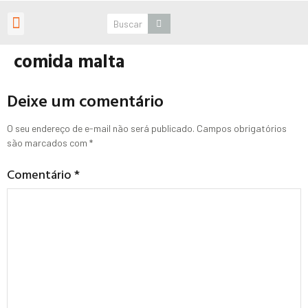
Roteiros Personalizados
comida malta
Deixe um comentário
O seu endereço de e-mail não será publicado.
Campos obrigatórios
são marcados com
*
Comentário
*