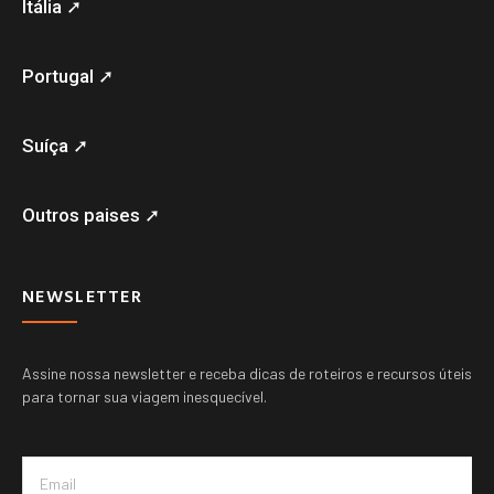
Itália ➚
Portugal ➚
Suíça ➚
Outros paises ➚
NEWSLETTER
Assine nossa newsletter e receba dicas de roteiros e recursos úteis
para tornar sua viagem inesquecível.