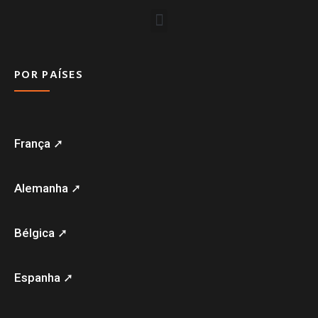
POR PAÍSES
França ➚
Alemanha ➚
Bélgica ➚
Espanha ➚