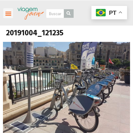
PT
20191004_121235