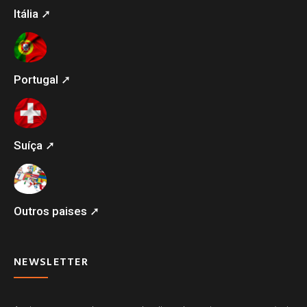
Itália ➚
Portugal ➚
Suíça ➚
Outros paises ➚
NEWSLETTER