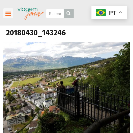
PT
20180430_143246