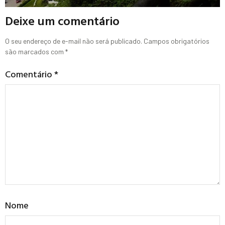
Deixe um comentário
O seu endereço de e-mail não será publicado.
Campos obrigatórios
são marcados com
*
Comentário
*
Nome