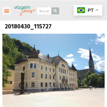
PT
20180430_115727