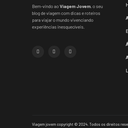
Bem-vindo ao
Viagem Jovem
, o seu
blog de viagem com dicas e roteiros
para viajar o mundo vivenciando
experiências inesquecíveis.
E
Á
A
L
Viagem jovem copyright © 2024. Todos os direitos res