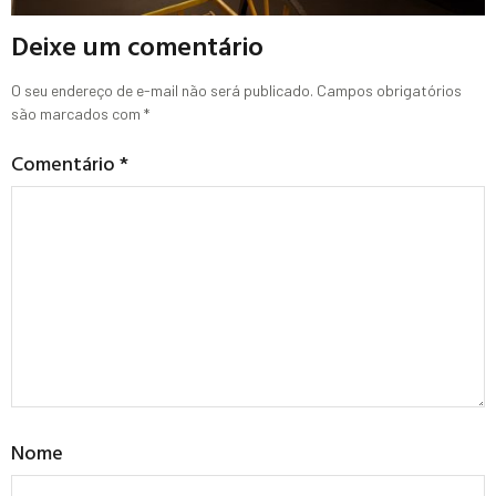
Deixe um comentário
O seu endereço de e-mail não será publicado.
Campos obrigatórios
são marcados com
*
Comentário
*
Nome