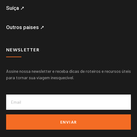
Suíça ➚
Outros paises ➚
NEWSLETTER
Assine nossa newsletter e receba dicas de roteiros e recursos úteis
para tornar sua viagem inesquecível.
ENVIAR