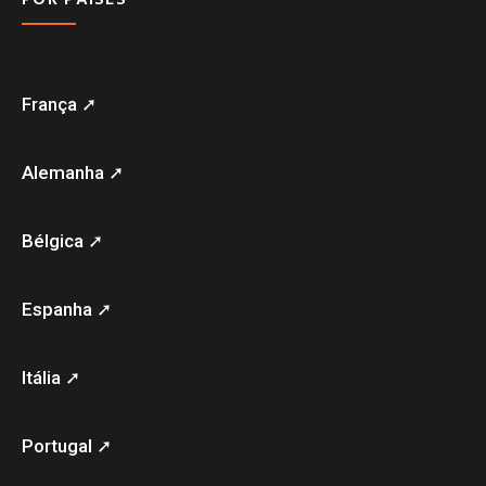
França ➚
Alemanha ➚
Bélgica ➚
Espanha ➚
Itália ➚
Portugal ➚