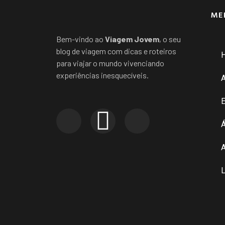
ME
Bem-vindo ao
Viagem Jovem
, o seu
blog de viagem com dicas e roteiros
para viajar o mundo vivenciando
experiências inesquecíveis.
E
Á
A
L