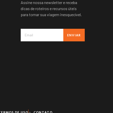
Assine nossa newsletter e receba
dicas de roteiros e recursos úteis
para tornar sua viagem inesquecível.
ENVIAR
TERMOS DE USO
CONTATO