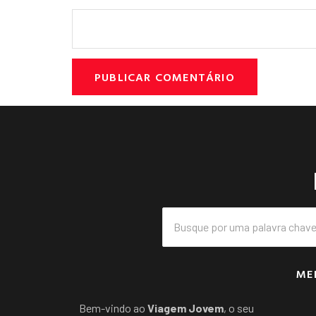
ME
Bem-vindo ao
Viagem Jovem
, o seu