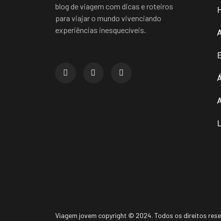
blog de viagem com dicas e roteiros
para viajar o mundo vivenciando
experiências inesquecíveis.
E
Á
A
L
Viagem jovem copyright © 2024. Todos os direitos res