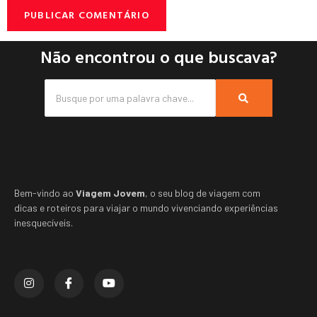
Não encontrou o que buscava?
Bem-vindo ao
Viagem Jovem
, o seu blog de viagem com
dicas e roteiros para viajar o mundo vivenciando experiências
inesquecíveis.