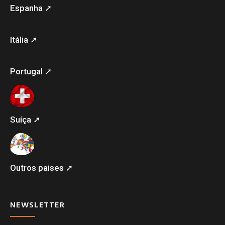
Espanha ➚
Itália ➚
Portugal ➚
Suíça ➚
Outros paises ➚
NEWSLETTER