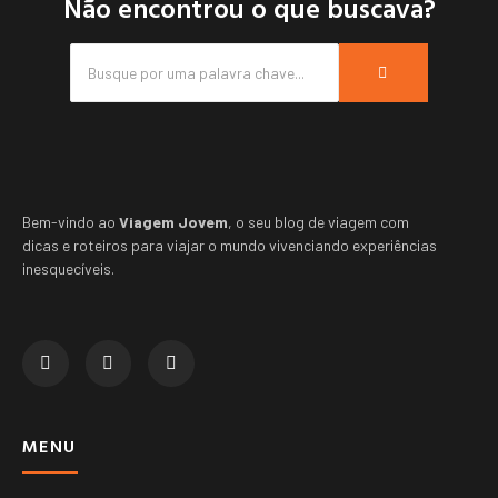
Não encontrou o que buscava?
Bem-vindo ao
Viagem Jovem
, o seu blog de viagem com
dicas e roteiros para viajar o mundo vivenciando experiências
inesquecíveis.
MENU