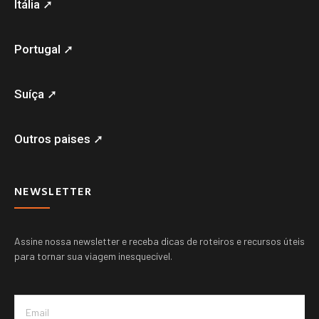
Itália ➚
Portugal ➚
Suíça ➚
Outros paises ➚
NEWSLETTER
Assine nossa newsletter e receba dicas de roteiros e recursos úteis
para tornar sua viagem inesquecível.