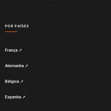
POR PAÍSES
França ➚
Alemanha ➚
Bélgica ➚
Espanha ➚