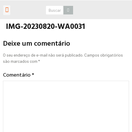
Roteiros Personalizados
IMG-20230820-WA0031
Deixe um comentário
O seu endereço de e-mail não será publicado.
Campos obrigatórios
são marcados com
*
Comentário
*