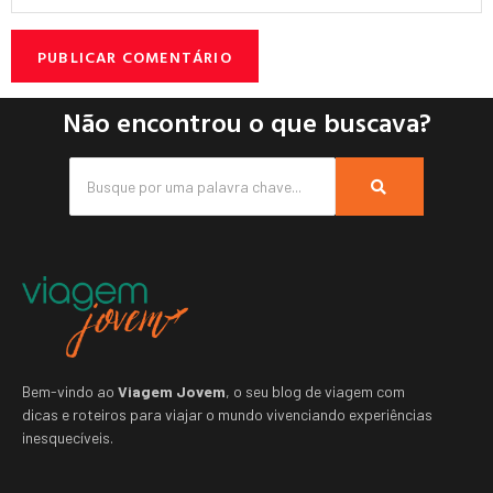
Não encontrou o que buscava?
Bem-vindo ao
Viagem Jovem
, o seu blog de viagem com
dicas e roteiros para viajar o mundo vivenciando experiências
inesquecíveis.