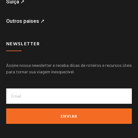
Suíça ➚
Outros paises ➚
NEWSLETTER
Assine nossa newsletter e receba dicas de roteiros e recursos úteis
para tornar sua viagem inesquecível.
ENVIAR