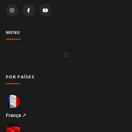
MENU
POR PAÍSES
França ➚