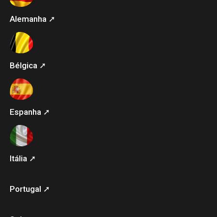
Alemanha ➚
Bélgica ➚
Espanha ➚
Itália ➚
Portugal ➚