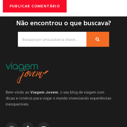
Não encontrou o que buscava?
Bem-vindo ao
Viagem Jovem
, o seu blog de viagem com
dicas e roteiros para viajar o mundo vivenciando experiências
inesquecíveis.