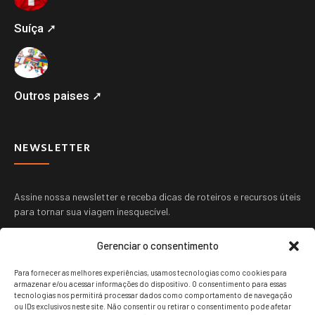
Suíça ➚
Outros paises ➚
NEWSLETTER
Assine nossa newsletter e receba dicas de roteiros e recursos úteis
para tornar sua viagem inesquecível.
Gerenciar o consentimento
Para fornecer as melhores experiências, usamos tecnologias como cookies para
armazenar e/ou acessar informações do dispositivo. O consentimento para essas
tecnologias nos permitirá processar dados como comportamento de navegação
ou IDs exclusivos neste site. Não consentir ou retirar o consentimento pode afetar
ENVIAR