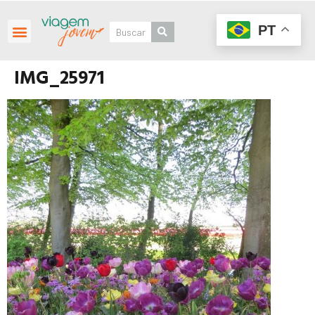
PT
IMG_25971