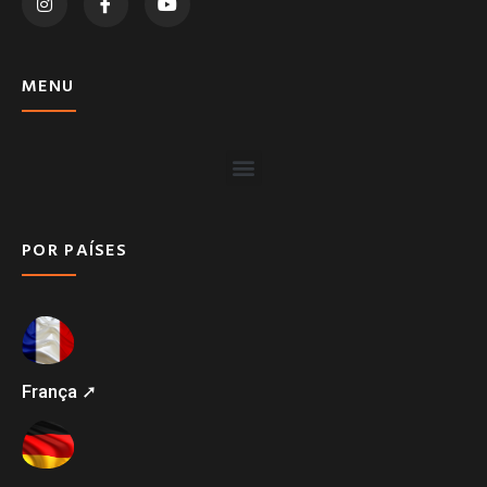
MENU
POR PAÍSES
França ➚