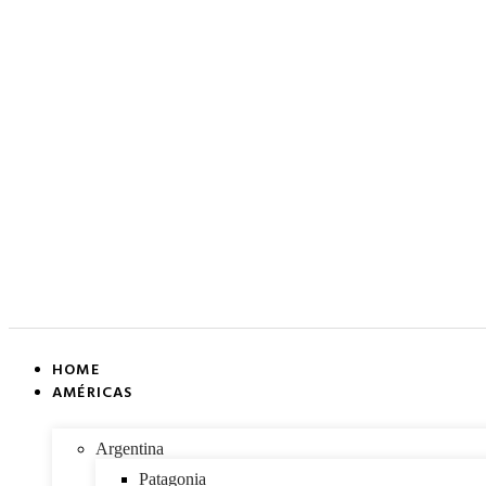
HOME
AMÉRICAS
Argentina
Patagonia