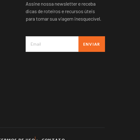
Assine nossa newsletter e receba
dicas de roteiros e recursos úteis
para tornar sua viagem inesquecível.
ENVIAR
TERMOS DE USO
CONTATO