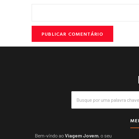
ME
Bem-vindo ao
Viagem Jovem
, o seu