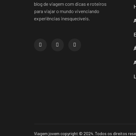
blog de viagem com dicas e roteiros
para viajar o mundo vivenciando
experiências inesquecíveis.
E
Á
A
L
Viagem jovem copyright © 2024. Todos os direitos res