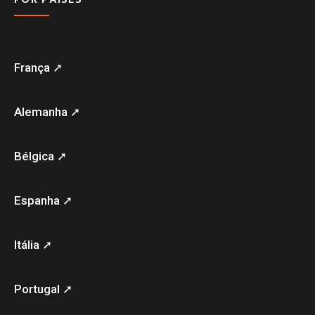
França ➚
Alemanha ➚
Bélgica ➚
Espanha ➚
Itália ➚
Portugal ➚