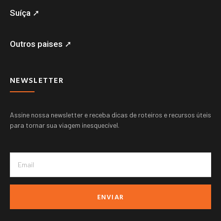
Suíça ➚
Outros paises ➚
NEWSLETTER
Assine nossa newsletter e receba dicas de roteiros e recursos úteis
para tornar sua viagem inesquecível.
ENVIAR