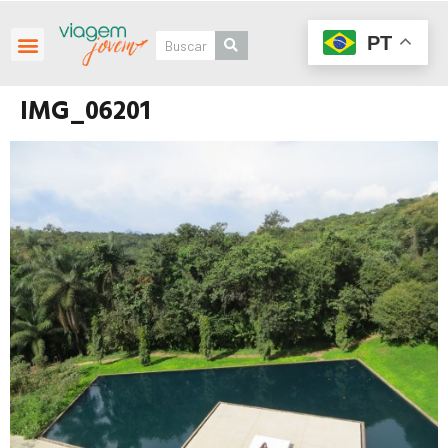
PT
IMG_06201