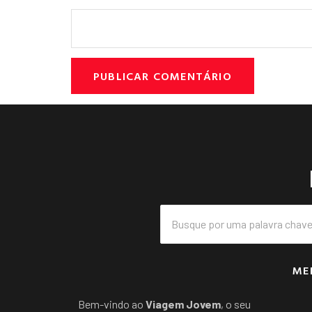
ME
Bem-vindo ao
Viagem Jovem
, o seu