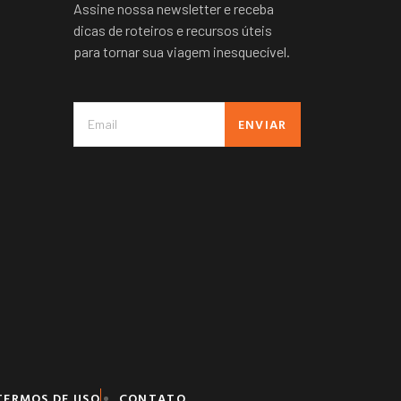
Assine nossa newsletter e receba
dicas de roteiros e recursos úteis
para tornar sua viagem inesquecível.
ENVIAR
TERMOS DE USO
CONTATO