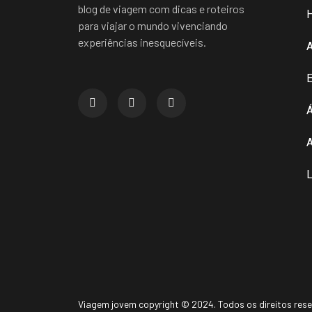
blog de viagem com dicas e roteiros
para viajar o mundo vivenciando
experiências inesquecíveis.
E
Á
A
L
Viagem jovem copyright © 2024. Todos os direitos res