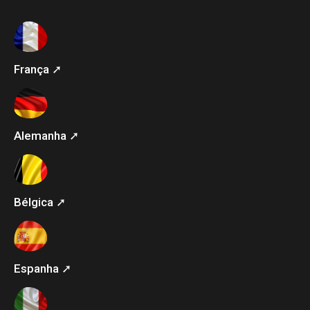
França ➚
Alemanha ➚
Bélgica ➚
Espanha ➚