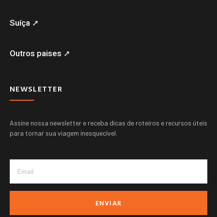
Suíça ➚
Outros paises ➚
NEWSLETTER
Assine nossa newsletter e receba dicas de roteiros e recursos úteis
para tornar sua viagem inesquecível.
ENVIAR