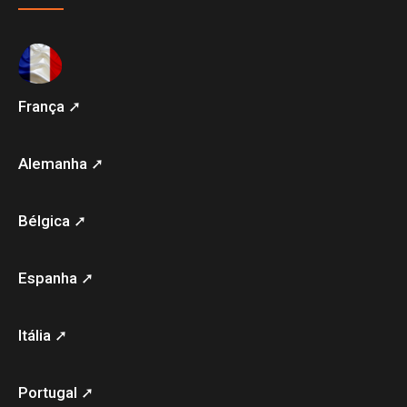
França ➚
Alemanha ➚
Bélgica ➚
Espanha ➚
Itália ➚
Portugal ➚