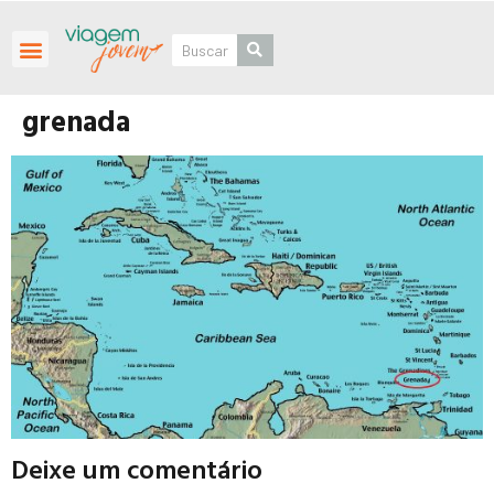
Roteiros Personalizados
grenada
Deixe um comentário