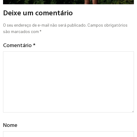
Deixe um comentário
O seu endereço de e-mail não será publicado.
Campos obrigatórios
são marcados com
*
Comentário
*
Nome