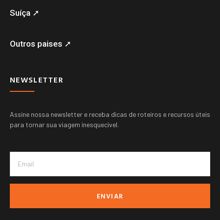
Suíça ➚
Outros paises ➚
NEWSLETTER
Assine nossa newsletter e receba dicas de roteiros e recursos úteis
para tornar sua viagem inesquecível.
ENVIAR