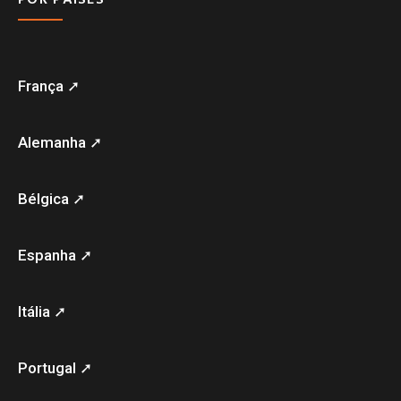
França ➚
Alemanha ➚
Bélgica ➚
Espanha ➚
Itália ➚
Portugal ➚