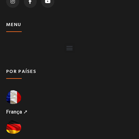
MENU
POR PAÍSES
França ➚