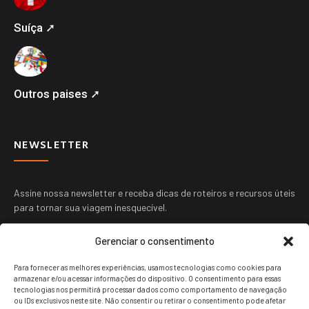
Suíça ➚
Outros paises ➚
NEWSLETTER
Assine nossa newsletter e receba dicas de roteiros e recursos úteis
para tornar sua viagem inesquecível.
Gerenciar o consentimento
Para fornecer as melhores experiências, usamos tecnologias como cookies para
armazenar e/ou acessar informações do dispositivo. O consentimento para essas
tecnologias nos permitirá processar dados como comportamento de navegação
ou IDs exclusivos neste site. Não consentir ou retirar o consentimento pode afetar
ENVIAR