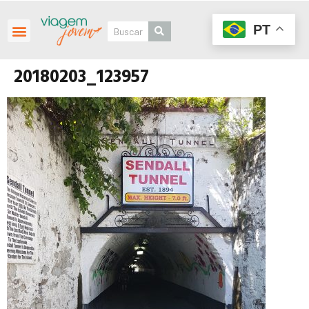
PT
20180203_123957