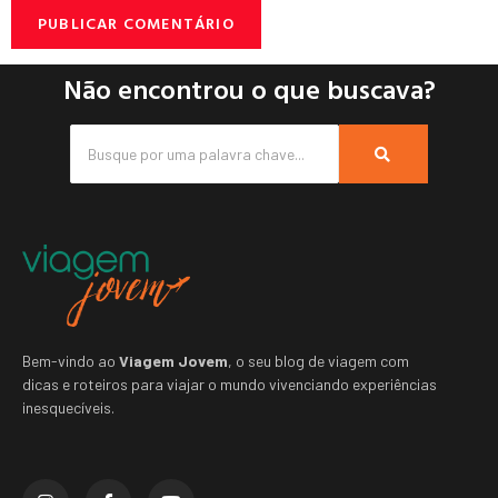
Não encontrou o que buscava?
Bem-vindo ao
Viagem Jovem
, o seu blog de viagem com
dicas e roteiros para viajar o mundo vivenciando experiências
inesquecíveis.