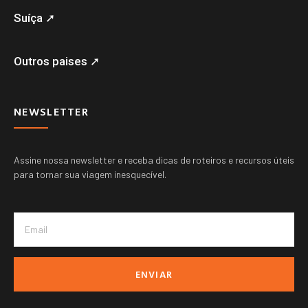
Suíça ➚
Outros paises ➚
NEWSLETTER
Assine nossa newsletter e receba dicas de roteiros e recursos úteis
para tornar sua viagem inesquecível.
ENVIAR