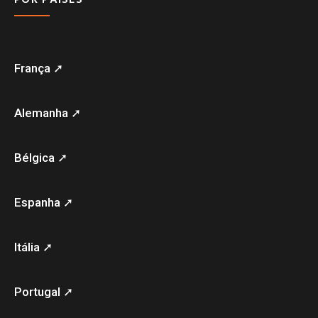
França ➚
Alemanha ➚
Bélgica ➚
Espanha ➚
Itália ➚
Portugal ➚