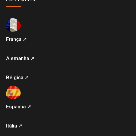
França ➚
Alemanha ➚
Bélgica ➚
Espanha ➚
Itália ➚