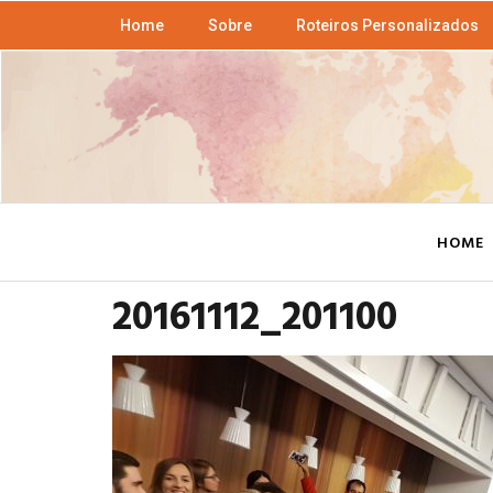
Home
Sobre
Roteiros Personalizados
HOME
20161112_201100