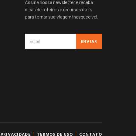
Assine nossa newsletter e receba
dicas de roteiros e recursos úteis
para tornar sua viagem inesquecível.
ENVIAR
 PRIVACIDADE
TERMOS DE USO
CONTATO