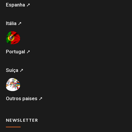
Espanha ➚
Itália ➚
Portugal ➚
Suíça ➚
Outros paises ➚
NEWSLETTER