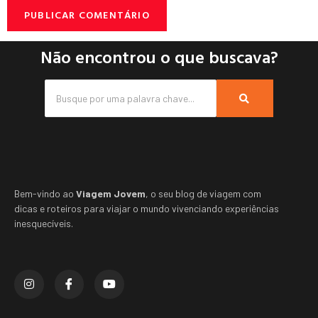
Não encontrou o que buscava?
Bem-vindo ao
Viagem Jovem
, o seu blog de viagem com
dicas e roteiros para viajar o mundo vivenciando experiências
inesquecíveis.