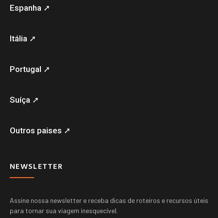
Espanha ➚
Itália ➚
Portugal ➚
Suíça ➚
Outros paises ➚
NEWSLETTER
Assine nossa newsletter e receba dicas de roteiros e recursos úteis
para tornar sua viagem inesquecível.