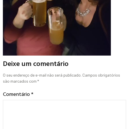
Deixe um comentário
O seu endereço de e-mail não será publicado.
Campos obrigatórios
são marcados com
*
Comentário
*