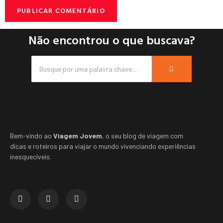
Não encontrou o que buscava?
Bem-vindo ao
Viagem Jovem
, o seu blog de viagem com
dicas e roteiros para viajar o mundo vivenciando experiências
inesquecíveis.