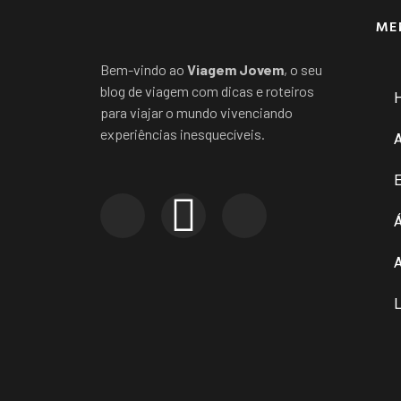
ME
Bem-vindo ao
Viagem Jovem
, o seu
blog de viagem com dicas e roteiros
para viajar o mundo vivenciando
experiências inesquecíveis.
E
Á
A
L