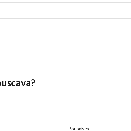
buscava?
Por países