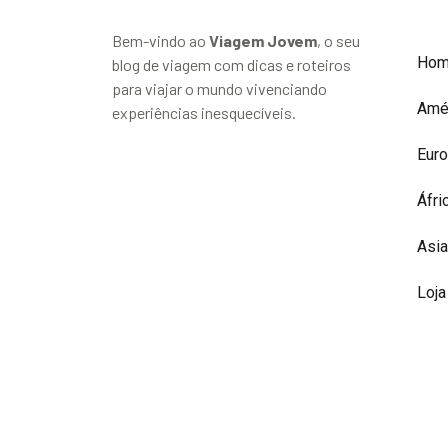
Bem-vindo ao
Viagem Jovem
, o seu
Ho
blog de viagem com dicas e roteiros
para viajar o mundo vivenciando
Amé
experiências inesquecíveis.
Eur
Áfri
Asia
Loja