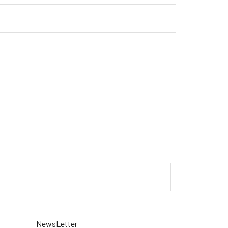
NewsLetter