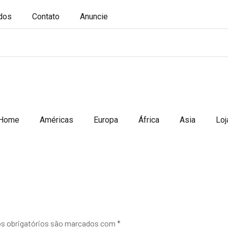
ados
Contato
Anuncie
Home
Américas
Europa
África
Asia
Loj
 obrigatórios são marcados com
*