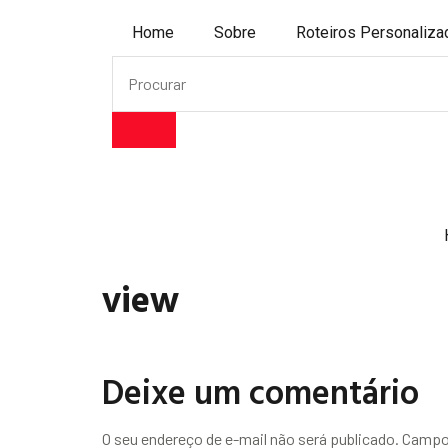
Home
Sobre
Roteiros Personaliz
view
Deixe um comentário
O seu endereço de e-mail não será publicado.
Campos