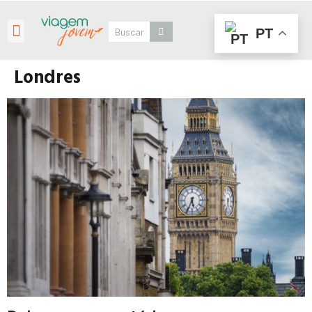
PT
Roteiros Personalizados
Londres