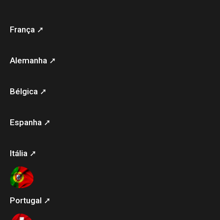
França ➚
Alemanha ➚
Bélgica ➚
Espanha ➚
Itália ➚
Portugal ➚