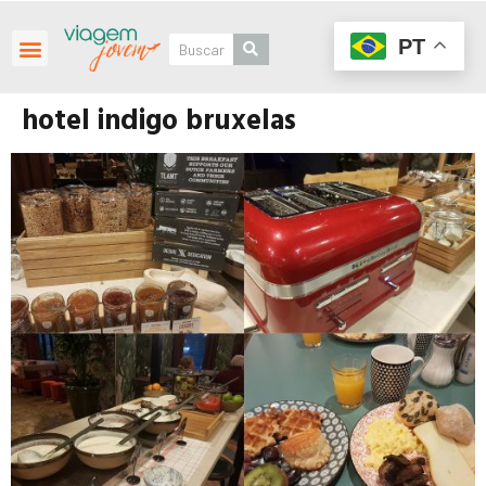
PT
hotel indigo bruxelas