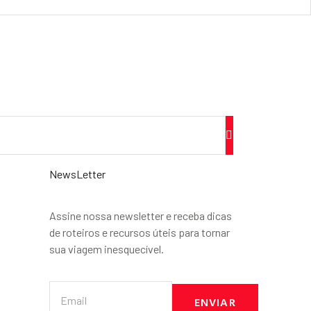
NewsLetter
Assine nossa newsletter e receba dicas
de roteiros e recursos úteis para tornar
sua viagem inesquecível.
ENVIAR