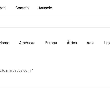
ados
Contato
Anuncie
Home
Américas
Europa
África
Asia
Loj
 são marcados com
*