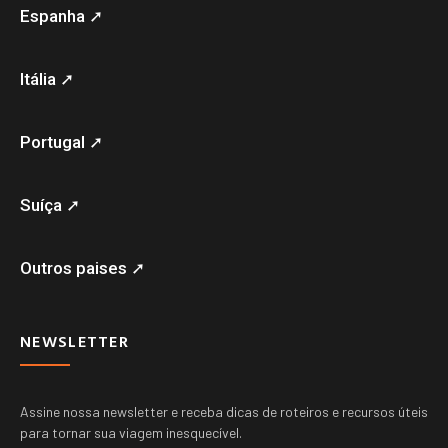
Espanha ➚
Itália ➚
Portugal ➚
Suíça ➚
Outros paises ➚
NEWSLETTER
Assine nossa newsletter e receba dicas de roteiros e recursos úteis
para tornar sua viagem inesquecível.