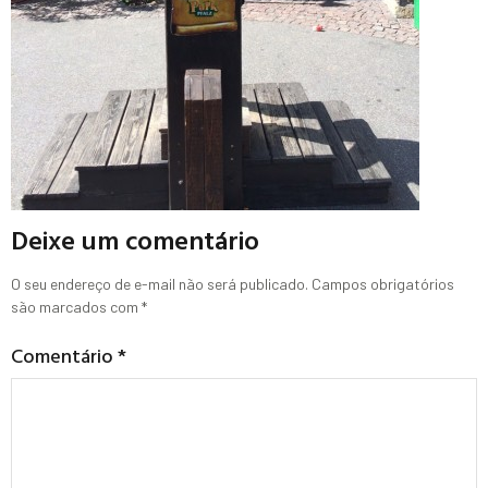
Deixe um comentário
O seu endereço de e-mail não será publicado.
Campos obrigatórios
são marcados com
*
Comentário
*