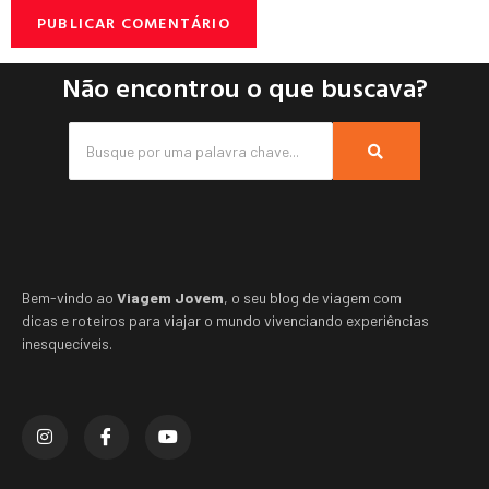
Não encontrou o que buscava?
Bem-vindo ao
Viagem Jovem
, o seu blog de viagem com
dicas e roteiros para viajar o mundo vivenciando experiências
inesquecíveis.