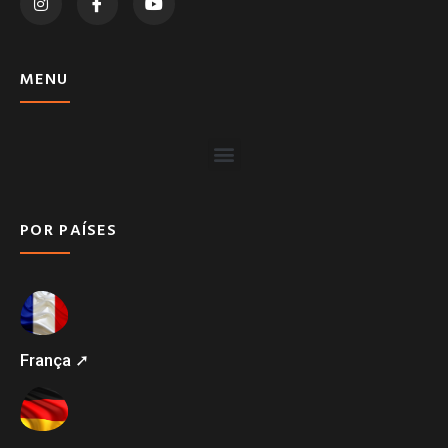
MENU
POR PAÍSES
França ➚