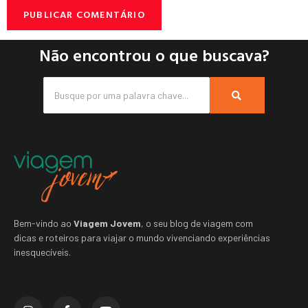
Não encontrou o que buscava?
Bem-vindo ao
Viagem Jovem
, o seu blog de viagem com
dicas e roteiros para viajar o mundo vivenciando experiências
inesquecíveis.