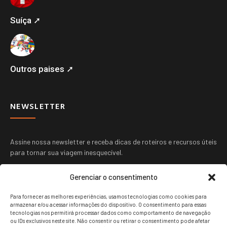
Suíça ➚
Outros paises ➚
NEWSLETTER
Assine nossa newsletter e receba dicas de roteiros e recursos úteis
para tornar sua viagem inesquecível.
Gerenciar o consentimento
Para fornecer as melhores experiências, usamos tecnologias como cookies para
armazenar e/ou acessar informações do dispositivo. O consentimento para essas
tecnologias nos permitirá processar dados como comportamento de navegação
ou IDs exclusivos neste site. Não consentir ou retirar o consentimento pode afetar
ENVIAR