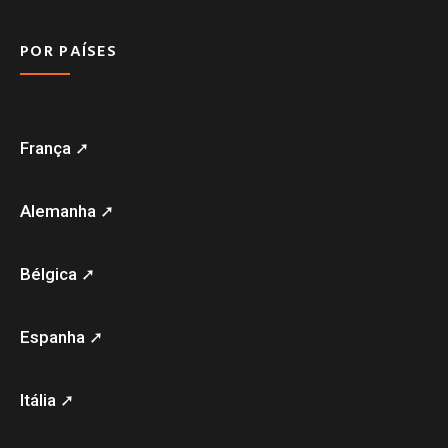
POR PAÍSES
França ➚
Alemanha ➚
Bélgica ➚
Espanha ➚
Itália ➚