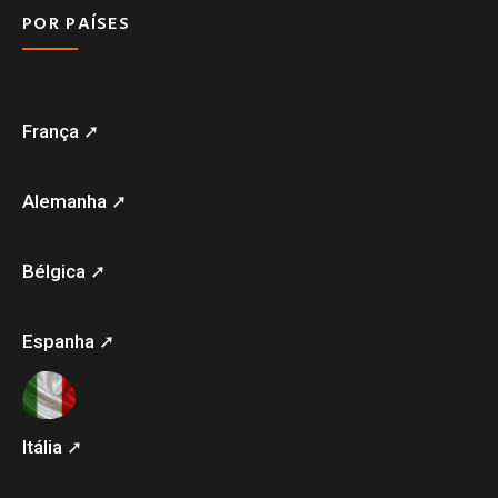
POR PAÍSES
França ➚
Alemanha ➚
Bélgica ➚
Espanha ➚
Itália ➚