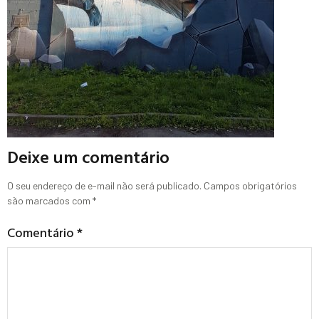
Deixe um comentário
O seu endereço de e-mail não será publicado.
Campos obrigatórios
são marcados com
*
Comentário
*