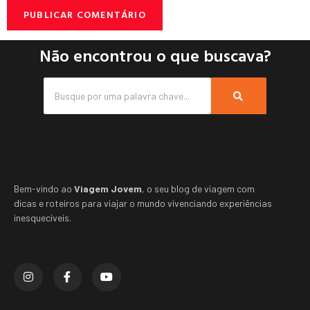
Não encontrou o que buscava?
Bem-vindo ao
Viagem Jovem
, o seu blog de viagem com
dicas e roteiros para viajar o mundo vivenciando experiências
inesquecíveis.