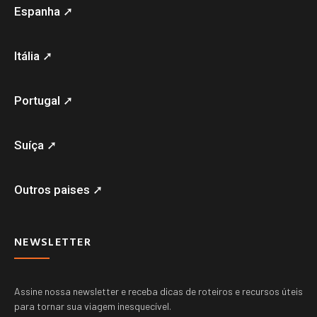
Espanha ➚
Itália ➚
Portugal ➚
Suíça ➚
Outros paises ➚
NEWSLETTER
Assine nossa newsletter e receba dicas de roteiros e recursos úteis
para tornar sua viagem inesquecível.