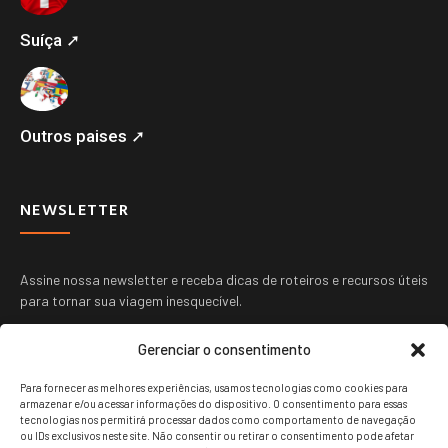
Suíça ➚
Outros paises ➚
NEWSLETTER
Assine nossa newsletter e receba dicas de roteiros e recursos úteis
para tornar sua viagem inesquecível.
Gerenciar o consentimento
Para fornecer as melhores experiências, usamos tecnologias como cookies para
armazenar e/ou acessar informações do dispositivo. O consentimento para essas
tecnologias nos permitirá processar dados como comportamento de navegação
ou IDs exclusivos neste site. Não consentir ou retirar o consentimento pode afetar
ENVIAR