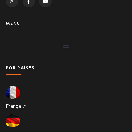
MENU
POR PAÍSES
França ➚