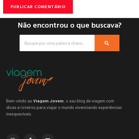
Não encontrou o que buscava?
Bem-vindo ao
Viagem Jovem
, o seu blog de viagem com
dicas e roteiros para viajar o mundo vivenciando experiências
inesquecíveis.