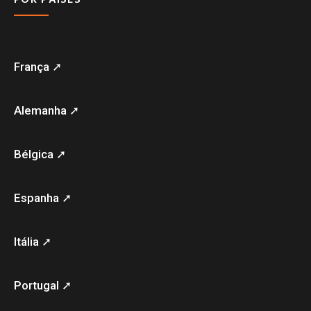
França ➚
Alemanha ➚
Bélgica ➚
Espanha ➚
Itália ➚
Portugal ➚