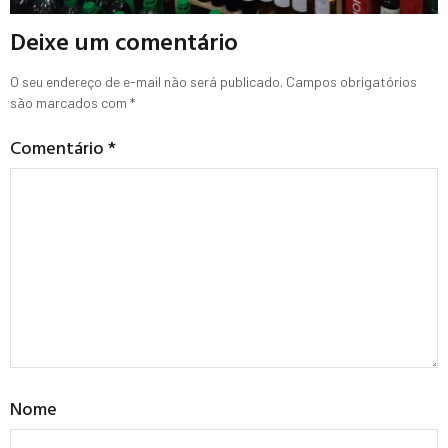
Deixe um comentário
O seu endereço de e-mail não será publicado.
Campos obrigatórios
são marcados com
*
Comentário
*
Nome