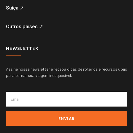
Suíça ➚
Outros paises ➚
NEWSLETTER
Assine nossa newsletter e receba dicas de roteiros e recursos úteis
para tornar sua viagem inesquecível.
ENVIAR