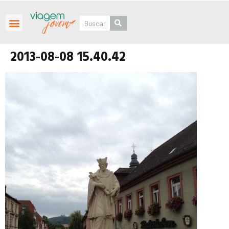
Roteiros Personalizados
2013-08-08 15.40.42