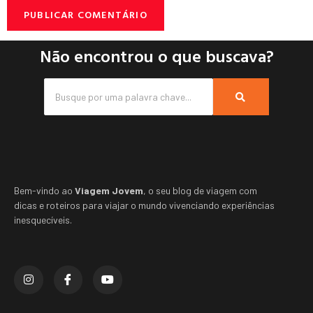
Não encontrou o que buscava?
Bem-vindo ao
Viagem Jovem
, o seu blog de viagem com
dicas e roteiros para viajar o mundo vivenciando experiências
inesquecíveis.