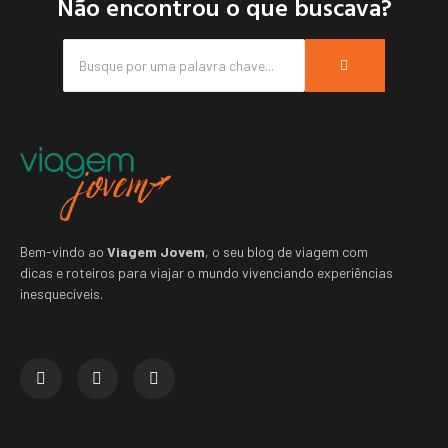
Não encontrou o que buscava?
Bem-vindo ao
Viagem Jovem
, o seu blog de viagem com
dicas e roteiros para viajar o mundo vivenciando experiências
inesquecíveis.