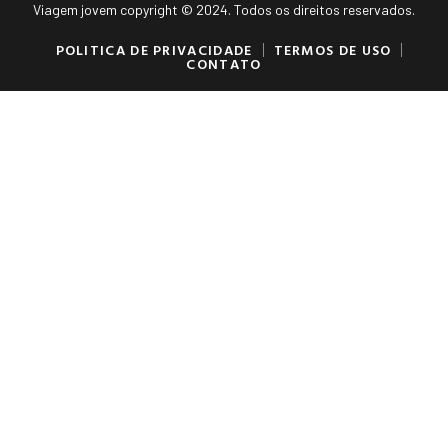
Viagem jovem copyright © 2024. Todos os direitos reservados.
POLITICA DE PRIVACIDADE
TERMOS DE USO
CONTATO