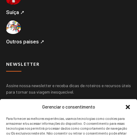
Suíça ➚
Outros paises ➚
NEWSLETTER
Assine nossa newsletter e receba dicas de roteiros e recursos úteis
para tornar sua viagem inesquecível.
Gerenciar o consentimento
Para fornecer as melhores experiências, usamos tecnologias como cookies para
armazenar e/ou acessar informações do dispositivo. O consentimento para essas
tecnologias nos permitirá processar dados como comportamento de navegação
ou IDs exclusivos neste site. Não consentir ou retirar o consentimento pode afetar
ENVIAR