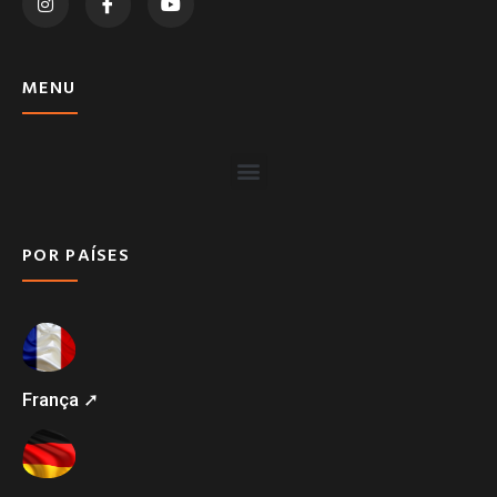
MENU
POR PAÍSES
França ➚