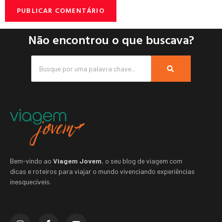
Não encontrou o que buscava?
Bem-vindo ao
Viagem Jovem
, o seu blog de viagem com
dicas e roteiros para viajar o mundo vivenciando experiências
inesquecíveis.