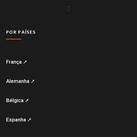
POR PAÍSES
França ➚
Alemanha ➚
Bélgica ➚
Espanha ➚