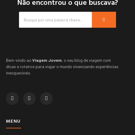
Não encontrou o que buscava?
Bem-vindo ao
Viagem Jovem
, o seu blog de viagem com
dicas e roteiros para viajar o mundo vivenciando experiências
inesquecíveis.
MENU