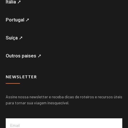
Itália ➚
Portugal ➚
Suíça ➚
Outros paises ➚
NEWSLETTER
Assine nossa newsletter e receba dicas de roteiros e recursos úteis
para tornar sua viagem inesquecível.