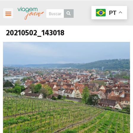
PT
20210502_143018