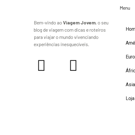
Menu
Bem-vindo ao
Viagem Jovem
, o seu
Ho
blog de viagem com dicas e roteiros
para viajar o mundo vivenciando
Amé
experiências inesquecíveis.
Eur
Áfri
Asia
Loja