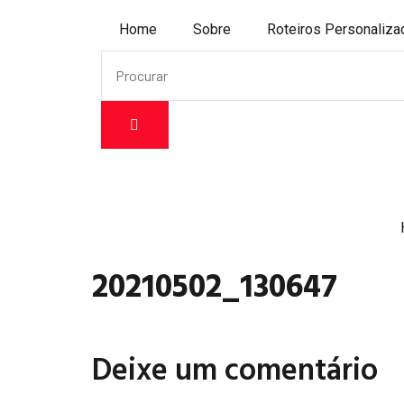
Home
Sobre
Roteiros Personaliz
20210502_130647
Deixe um comentário