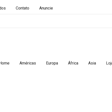
ados
Contato
Anuncie
Home
Américas
Europa
África
Asia
Loj