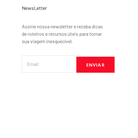
NewsLetter
Assine nossa newsletter e receba dicas
de roteiros e recursos úteis para tornar
sua viagem inesquecível.
ENVIAR