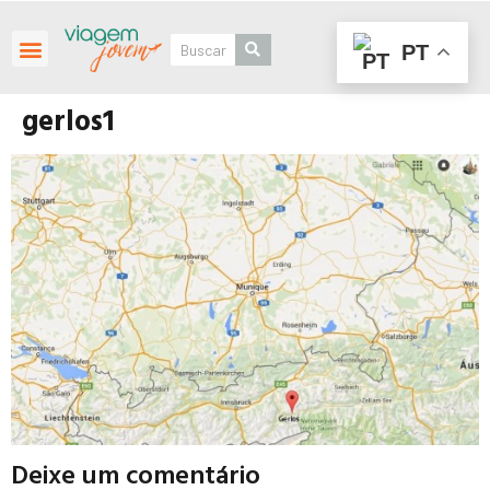
PT
Roteiros Personalizados
gerlos1
Deixe um comentário