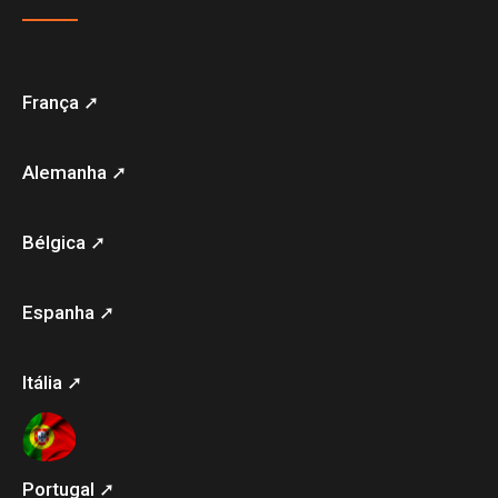
França ➚
Alemanha ➚
Bélgica ➚
Espanha ➚
Itália ➚
Portugal ➚