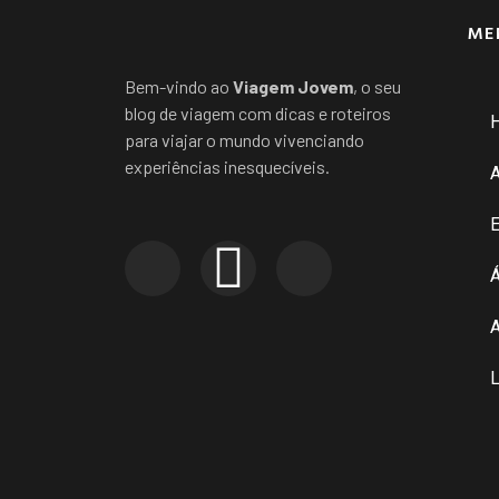
ME
Bem-vindo ao
Viagem Jovem
, o seu
blog de viagem com dicas e roteiros
para viajar o mundo vivenciando
experiências inesquecíveis.
E
Á
A
L