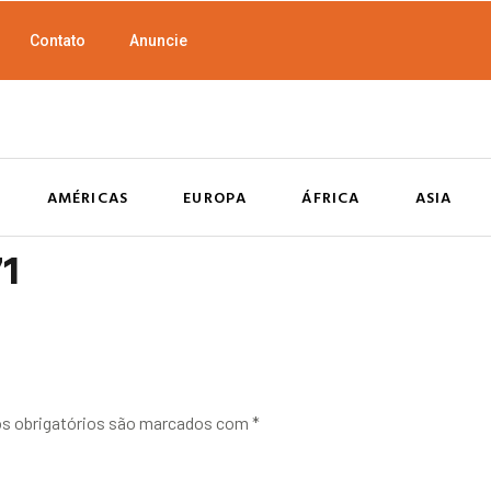
Contato
Anuncie
AMÉRICAS
EUROPA
ÁFRICA
ASIA
71
 obrigatórios são marcados com
*