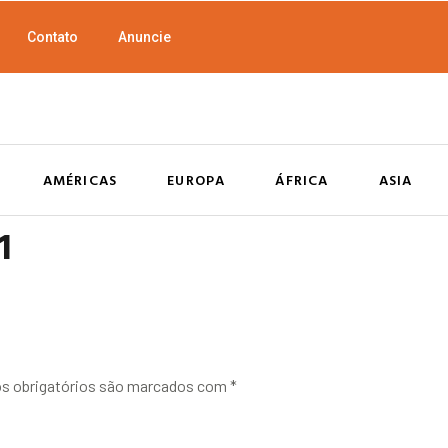
Contato
Anuncie
AMÉRICAS
EUROPA
ÁFRICA
ASIA
1
 obrigatórios são marcados com
*