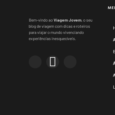
ME
Bem-vindo ao
Viagem Jovem
, o seu
blog de viagem com dicas e roteiros
para viajar o mundo vivenciando
experiências inesquecíveis.
E
Á
A
L